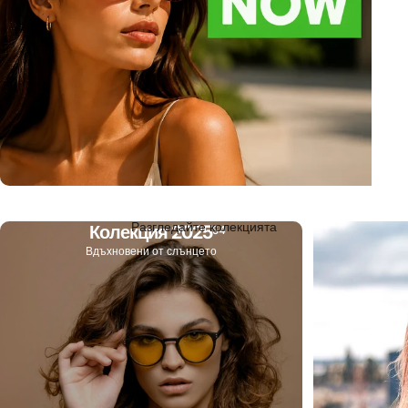
Разгледайте колекцията
Колекция 2025
54
Вдъхновени от слънцето