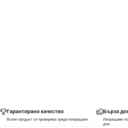
Гарантирано качество
Бърза до
Всеки продукт се проверява преди изпращане.
Изпращаме пор
дни.