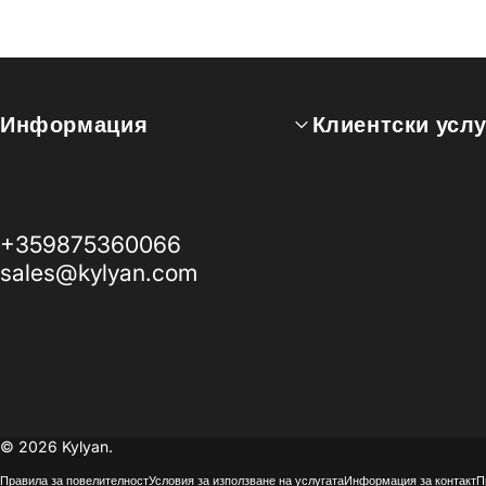
Информация
Клиентски услу
+359875360066
sales@kylyan.com
© 2026 Kylyan.
Правила за повелителност
Условия за използване на услугата
Информация за контакт
П