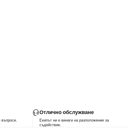
Γ
Отлично обслужване
и въпроси.
Екипът ни е винаги на разположение за
съдействие.