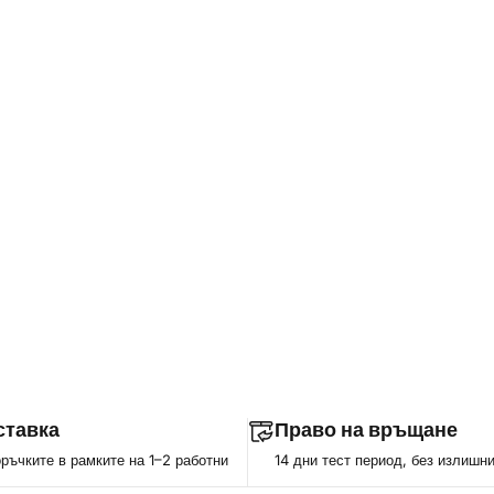
ставка
Право на връщане
ъчките в рамките на 1–2 работни
14 дни тест период, без излишн